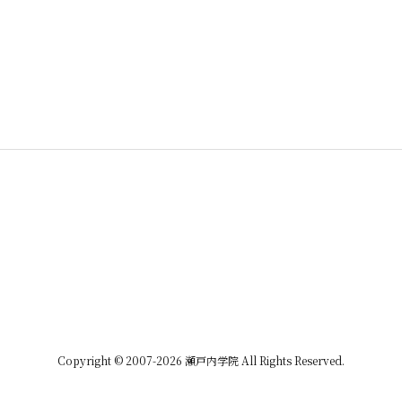
Copyright ©
2007
-2026
瀬戸内学院
All Rights Reserved.