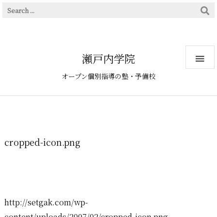
瀬戸内学院

オープン個別指導の塾・予備校
cropped-icon.png
http://setgak.com/wp-
content/uploads/2007/02/cropped-icon.png